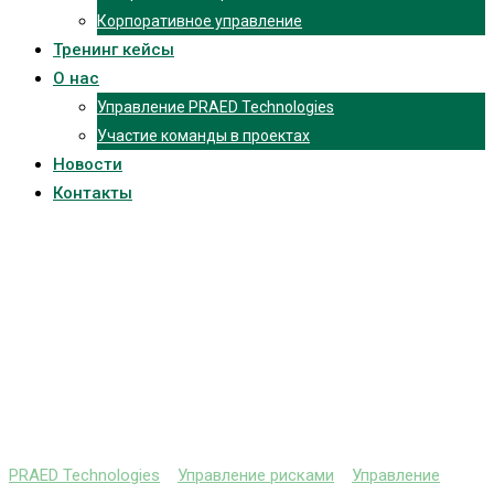
Корпоративное управление
Тренинг кейсы
О нас
Управление PRAED Technologies
Участие команды в проектах
Новости
Контакты
АГРО СЕКТОР
ЦИФРОВЫЕ
КЛИЕНТСКИЕ
СЕРВИСЫ
PRAED Technologies
>
Управление рисками
>
Управление