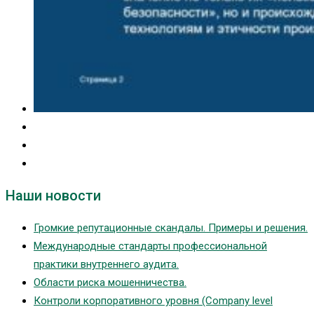
Наши новости
Громкие репутационные скандалы. Примеры и решения.
Международные стандарты профессиональной
практики внутреннего аудита.
Области риска мошенничества.
Контроли корпоративного уровня (Company level