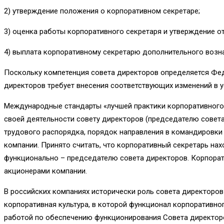
2) утверждение положения о корпоративном секретаре;
3) оценка работы корпоративного секретаря и утверждение от
4) выплата корпоративному секретарю дополнительного возн
Поскольку компетенция совета директоров определяется Фе
директоров требует внесения соответствующих изменений в 
Международные стандарты «лучшей практики корпоративного 
своей деятельности совету директоров (председателю совета
трудового распорядка, порядок направления в командировки 
компании. Принято считать, что корпоративный секретарь на
функционально – председателю совета директоров. Корпорати
акционерами компании.
В российских компаниях исторически роль совета директо­ров
корпора­тивная культура, в которой функционал корпоративн
работой по обеспечению функциониро­вания Совета директоро