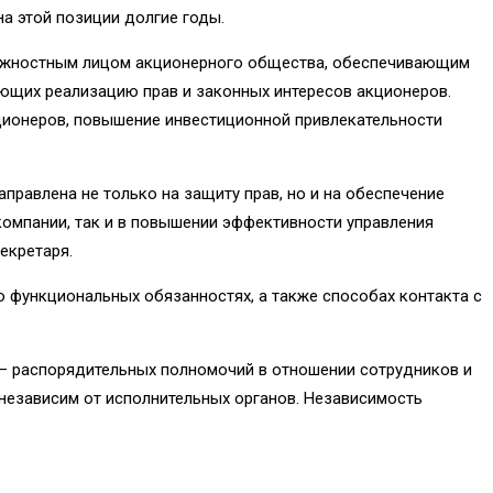
на этой позиции долгие годы.
должностным лицом акционерного общества, обеспечивающим
ющих реализацию прав и законных интересов акционеров.
кционеров, повышение инвестиционной привлекательности
правлена не только на защиту прав, но и на обеспечение
компании, так и в повышении эффективности управления
екретаря.
 функциональных обязанностях, а также способах контакта с
– распорядительных полномочий в отношении сотрудников и
независим от исполнительных органов. Независимость