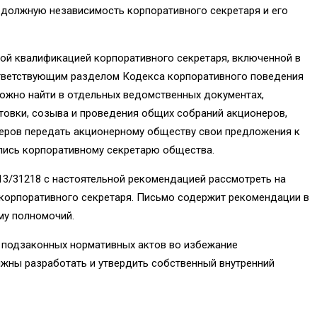
 должную независимость корпоративного секретаря и его
ной квалификацией корпоративного секретаря, включенной в
оответствующим разделом Кодекса корпоративного поведения
можно найти в отдельных ведомственных документах,
товки, созыва и проведения общих собраний акционеров,
онеров передать акционерному обществу свои предложения к
пись корпоративному секретарю общества.
13/31218 с настоятельной рекомендацией рассмотреть на
 корпоративного секретаря. Письмо содержит рекомендации в
му полномочий.
и подзаконных нормативных актов во избежание
лжны разработать и утвердить собственный внутренний