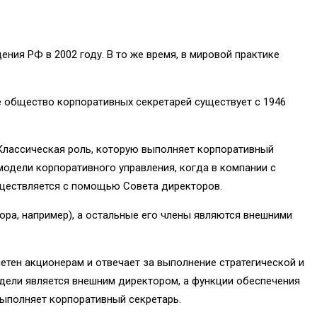
ния РФ в 2002 году. В то же время, в мировой практике
е общество корпоративных секретарей существует с 1946
Классическая роль, которую выполняет корпоративный
модели корпоративного управления, когда в компании с
ществляется с помощью Совета директоров.
ора, например), а остальные его члены являются внешними
етен акционерам и отвечает за выполнение стратегической и
дели является внешним директором, а функции обеспечения
выполняет корпоративный секретарь.