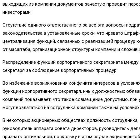
выходящих из компании документов зачастую проводит персо
инвесторами.
От­сутствие единого ответственного за все эти вопросы под
законодательства в установленные сроки, что чревато штраф
централизация функций, связанных с реализацией процедур к
от масштаба, организационной структуры компании и сложив­
Распределение функций корпоративного секретариата между 
секретаря за соблюдение корпоративных процедур.
Во избежание возникновения конфликта интересов в услови
функции корпоративного секретаря, иных должностных обяза
компаний показывает, что такое совмещение допустимо, при 
могут возлагаться на сотрудника компании также на условиях
В некоторых акционерных обществах должность сотрудника, 
руководитель аппарата совета директоров, руководитель деп
признать оптимальной, поскольку в этом случае акционеры о