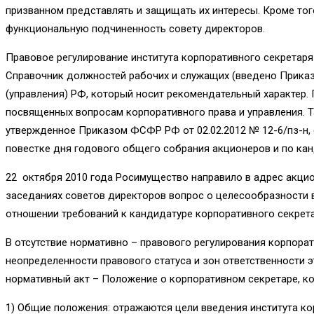
призванном представлять и защищать их интересы. Кроме тог
функциональную подчиненность совету директоров.
Правовое регулирование института корпоративного секретаря
Справочник должностей рабочих и служащих (введено Приказ
(управления) РФ, который носит рекомендательный характер.
посвященных вопросам корпоративного права и управления. Т
утвержденное Приказом ФСФР РФ от 02.02.2012 № 12-6/пз-н, 
повестке дня годового общего собрания акционеров и по ка
22 октября 2010 года Росимущество направило в адрес акци
заседаниях советов директоров вопрос о целесообразности 
отношении требований к кандидатуре корпоративного секрета
В отсутствие нормативно – правового регулирования корпора
неопределенности правового статуса и зон ответственности
нормативный акт – Положение о корпоративном секретаре, 
1) Общие положения: отражаются цели введения института ко