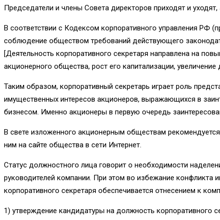
Председатели и члены Совета ди­ректоров приходят и уходят, 
В соответствии с Кодексом корпоративного управления РФ 
соблюдение обществом требований действующего законодател
[Деятельность корпоративного секретаря направлена на пов
акционерного общества, рост его капитализации, увеличение 
Таким образом, корпоративный секретарь играет роль предста
имущественных интересов акционеров, выражающихся в заинт
бизнесом. Именно акционеры в первую очередь заинтересова
В свете изложенного акционерным обществам рекомендуется 
ним на сайте общества в сети Интернет.
Статус должностного лица говорит о необходимости наделен
руководителей компании. При этом во избежание конфликта 
корпоративного секретаря обеспечивается отнесением к ком
1) утверждение кандидатуры на должность корпоративного се