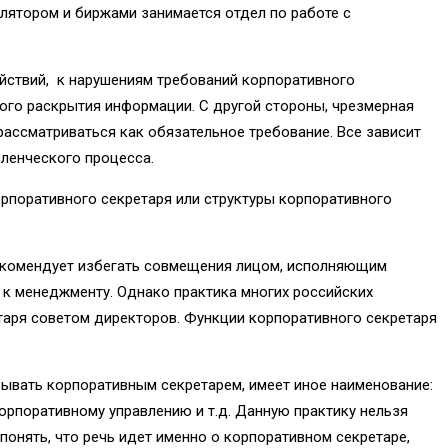
лятором и биржами занимается отдел по работе с
ействий, к нарушениям требований корпоративного
ого раскрытия информации. С другой стороны, чрезмерная
ассматриваться как обязательное требование. Все зависит
вленческого процесса.
рпоративного секретаря или структуры корпоративного
рекомендует избегать совмещения лицом, исполняющим
 к менеджменту. Однако практика многих российских
таря советом директоров. Функции корпоративного секретаря
зывать корпоративным секретарем, имеет иное наименование:
орпоративному управлению и т.д. Данную практику нельзя
понять, что речь идет именно о корпоративном секретаре,