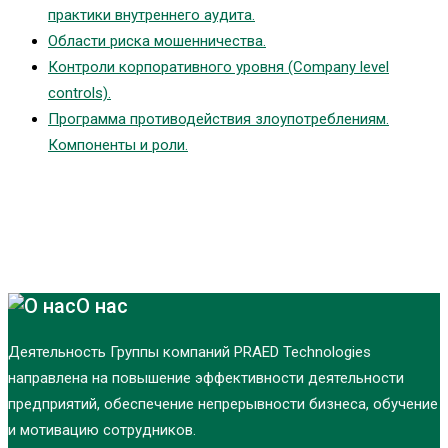
практики внутреннего аудита.
Области риска мошенничества.
Контроли корпоративного уровня (Company level
controls).
Программа противодействия злоупотреблениям.
Компоненты и роли.
О нас
Деятельность Группы компаний PRAED Technologies
направлена на повышение эффективности деятельности
предприятий, обеспечение непрерывности бизнеса, обучение
и мотивацию сотрудников.