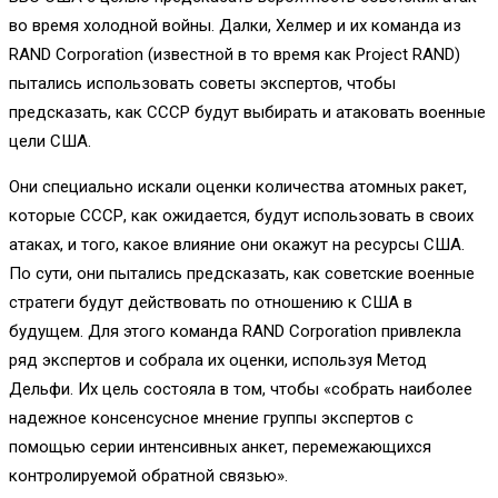
во время холодной войны. Далки, Хелмер и их команда из
RAND Corporation (известной в то время как Project RAND)
пытались использовать советы экспертов, чтобы
предсказать, как СССР будут выбирать и атаковать военные
цели США.
Они специально искали оценки количества атомных ракет,
которые СССР, как ожидается, будут использовать в своих
атаках, и того, какое влияние они окажут на ресурсы США.
По сути, они пытались предсказать, как советские военные
стратеги будут действовать по отношению к США в
будущем. Для этого команда RAND Corporation привлекла
ряд экспертов и собрала их оценки, используя Метод
Дельфи. Их цель состояла в том, чтобы «собрать наиболее
надежное консенсусное мнение группы экспертов с
помощью серии интенсивных анкет, перемежающихся
контролируемой обратной связью».