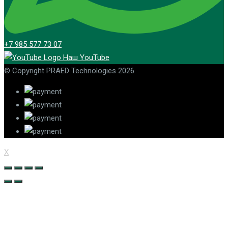
+7 985 577 73 07
Наш YouTube
© Copyright PRAED Technologies 2026
X