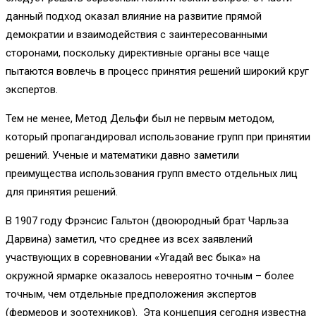
данный подход оказал влияние на развитие прямой
демократии и взаимодействия с заинтересованными
сторонами, поскольку директивные органы все чаще
пытаются вовлечь в процесс принятия решений широкий круг
экспертов.
Тем не менее, Метод Дельфи был не первым методом,
который пропагандировал использование групп при принятии
решений. Ученые и математики давно заметили
преимущества использования групп вместо отдельных лиц
для принятия решений.
В 1907 году Фрэнсис Гальтон (двоюродный брат Чарльза
Дарвина) заметил, что среднее из всех заявлений
участвующих в соревновании «Угадай вес быка» на
окружной ярмарке оказалось невероятно точным – более
точным, чем отдельные предположения экспертов
(фермеров и зоотехников). Эта концепция сегодня известна