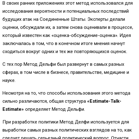
В своих ранних приложениях этот метод использовался для
исследования вероятности и потенциальных последствий
будущих атак на Соединенные Штаты. Эксперты делали
оценки, обсуждали их, а затем снова оценивали в процессе,
который известен как «оценка-обсуждение-оценка». Идея
заключалась в том, что в конечном итоге мнения начнут
сходиться вокруг одних и тех же повторяющихся оценок.
С тех пор Метод Дельфи был развернут в самых разных
сферах, в том числе в бизнесе, правительстве, медицине и
науке.
Несмотря на то, что способы использования этого метода
сильно различаются, общая структура
«Estimate-Talk-
Estimate»
определяет Метод Дельфи.
При разработке политики Метод Делфи используется для
выработки самых разных политических взглядов на то, как
следует решать серьезный политический вопрос. Отчасти