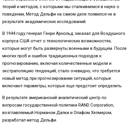
теорий и методов, с которыми мы сталкиваемся в науке о
поведении, Метод Дельфи на самом деле появился не в
результате академических исследований.
В 1944 году генерал Генри Арнольд заказал для Воздушного
корпуса США отчет о технологических возможностях,
которые могут быть развернуты военными в будущем. После
многих проб и ошибок традиционных подходов к
прогнозированию, включая количественные модели и
экстраполяцию тенденций, стало очевидно, что требуется
новый метод при прогнозировании ситуаций, которые
включают параметры, которые еще предстоит определить.
В результате американский аналитический центр по
вопросам государственной политики RAND Corporation,
возглавляемый Норманом Далки и Олафом Хелмером,
разработал метод Дельфи.