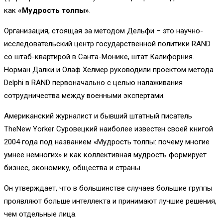
как
«Мудрость толпы»
.
Организация, стоящая за методом Дельфи – это научно-
исследовательский центр государственной политики RAND
со штаб-квартирой в Санта-Монике, штат Калифорния.
Норман Далки и Олаф Хелмер руководили проектом метода
Delphi в RAND первоначально с целью налаживания
сотрудничества между военными экспертами.
Американский журналист и бывший штатный писатель
TheNew Yorker Суровецкий наиболее известен своей книгой
2004 года под названием «Мудрость толпы: почему многие
умнее немногих» и как коллективная мудрость формирует
бизнес, экономику, общества и страны.
Он утверждает, что в большинстве случаев большие группы
проявляют больше интеллекта и принимают лучшие решения,
чем отдельные лица.