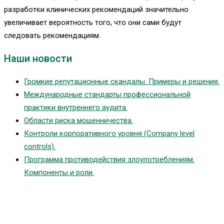
разработки клинических рекомендаций значительно
увеличивает вероятность того, что они сами будут
следовать рекомендациям.
Наши новости
Громкие репутационные скандалы. Примеры и решения.
Международные стандарты профессиональной
практики внутреннего аудита.
Области риска мошенничества.
Контроли корпоративного уровня (Company level
controls).
Программа противодействия злоупотреблениям.
Компоненты и роли.