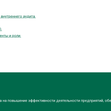
внутреннего аудита.
).
нты и роли.
на на повышение эффективности деятельности предприятий, об