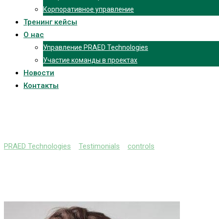
Корпоративное управление
Тренинг кейсы
О нас
Управление PRAED Technologies
Участие команды в проектах
Новости
Контакты
ПРОТИВОДЕЙСТВИЕ 
PRAED Technologies
>
Testimonials
>
controls
>
ПРОТИВОДЕЙСТ