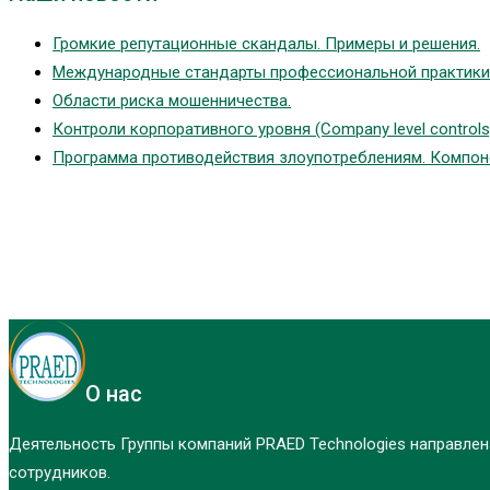
Громкие репутационные скандалы. Примеры и решения.
Международные стандарты профессиональной практики 
Области риска мошенничества.
Контроли корпоративного уровня (Company level controls
Программа противодействия злоупотреблениям. Компоне
О нас
Деятельность Группы компаний PRAED Technologies направле
сотрудников.