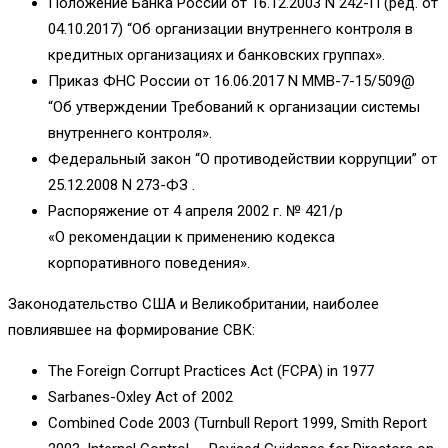
Положение Банка России от 16.12.2003 N 242-П (ред. от
04.10.2017) “Об организации внутреннего контроля в
кредитных организациях и банковских группах».
Приказ ФНС России от 16.06.2017 N ММВ-7-15/509@
“Об утверждении Требований к организации системы
внутреннего контроля».
Федеральный закон “О противодействии коррупции” от
25.12.2008 N 273-ФЗ .
Распоряжение от 4 апреля 2002 г. № 421/р
«О рекомендации к применению кодекса
корпоративного поведения».
Законодательство США и Великобритании, наиболее
повлиявшее на формирование СВК:
The Foreign Corrupt Practices Act (FCPA) in 1977
Sarbanes-Oxley Act of 2002
Combined Code 2003 (Turnbull Report 1999, Smith Report